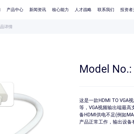
们
产品中心
新闻资讯
核心能力
人才战略
联系我们
投资者
品详情
Model No.:
这是一款HDMI TO V
等，VGA视频输出端最高支持
备HDMI供电不足(例如MA
产品正常工作，输出设备