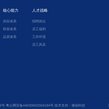
核心能力
人才战略
供应体系
招聘岗位
研发体系
员工福利
品质体系
工作环境
员工风采
29号
粤公网安备44030602004184号
技术支持：
璐创科技