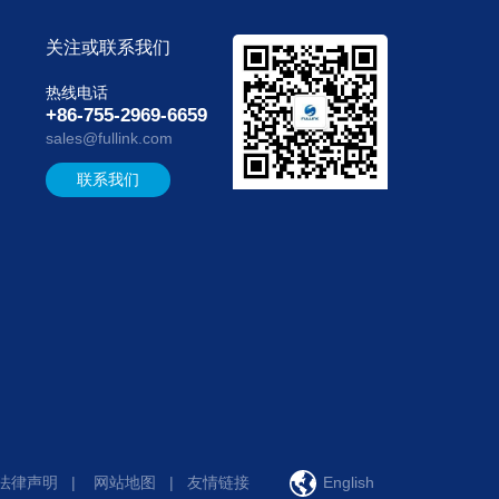
关注或联系我们
热线电话
+86-755-2969-6659
sales@fullink.com
联系我们
法律声明
|
网站地图
|
友情链接
English