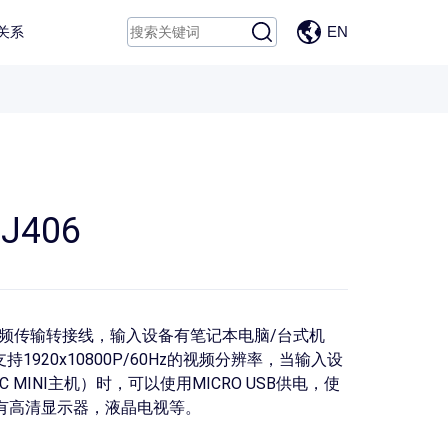
EN
关系
 J406
GA视频传输转接线，输入设备有笔记本电脑/台式机
1920x10800P/60Hz的视频分辨率，当输入设
C MINI主机）时，可以使用MICRO USB供电，使
有高清显示器，液晶电视等。