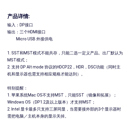
产品详情:
输入：DP接口
输出：三个HDMI接口
Micro USB 外接供电
1. SST和MST模式不能共存，只能二选一定义产品。出厂默认为
MST模式；
2. 支持 DP Alt mode 协议的HDCP22，HDR，DSC功能（同时主
机和显示器也需支持相应规格才能达到）。
特别提醒：
1. 苹果系统Mac OS不支持MST，只能SST（镜像和拓展）；
Windows OS（DP1.2及以上版本）才支持MST；
2. Intel 显卡最多只支持三屏同显，当需要接外部的3个显示器时
需把电脑／主机本身的显示关掉。