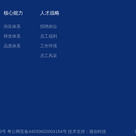
核心能力
人才战略
供应体系
招聘岗位
研发体系
员工福利
品质体系
工作环境
员工风采
29号
粤公网安备44030602004184号
技术支持：
璐创科技