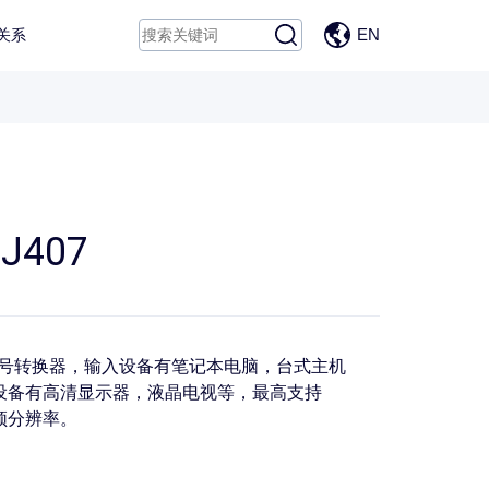
EN
关系
 J407
信号转换器，输入设备有笔记本电脑，台式主机
出设备有高清显示器，液晶电视等，最高支持
的视频分辨率。