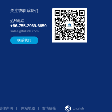
关注或联系我们
热线电话
+86-755-2969-6659
sales@fullink.com
联系我们
法律声明
|
网站地图
|
友情链接
English