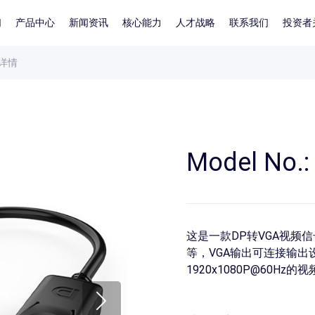
们
产品中心
新闻资讯
核心能力
人才战略
联系我们
投资者
详情
Model No.:
这是一款DP转VGA视频
等，VGA输出可连接输
1920x1080P@60Hz