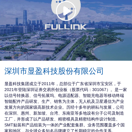
深圳市显盈科技股份有限公司
搜
显盈科技集团成立于2011年，总部位于广东省深圳市宝安区，于
2021年登陆深圳证券交易所创业板（股票代码：301067）。是一家
以信号转换器、信号拓展坞、电源适配器、智能充电器等移动终端
智能配件产品研发、生产、销售为主体，无人机及卫星通信为产业
发展方向的国家级高新技术企业。历经十多年的耕耘与发展，公司
在深圳、惠州、新加坡、台湾、东南亚等多地设有分子公司及制造
工厂，并形成了以产品研发、精密模具及精密结构件设计制造、
SMT贴装和产品组装为一体的产业配套集群。业务范围覆盖多个国
家和地区，与全球众多知名品牌建立了长期稳定的合作关系。