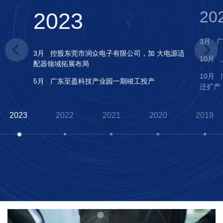
20
2023
3月
3月
控股东莞市润众电子有限公司，加 大电源适
10月
配器领域拓展布局
10月
5月
广东至盈科技产业园一期竣工投产
迁扩产
2023
2022
2021
2020
2019